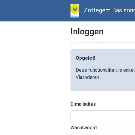
Zottegem Basisond
Inloggen
Opgelet!
Deze functionaliteit is enk
Vlaanderen.
E-mailadres
Wachtwoord